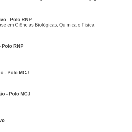
ivo - Polo RNP
se em Ciências Biológicas, Química e Física.
- Polo RNP
ão - Polo MCJ
ão - Polo MCJ
vo