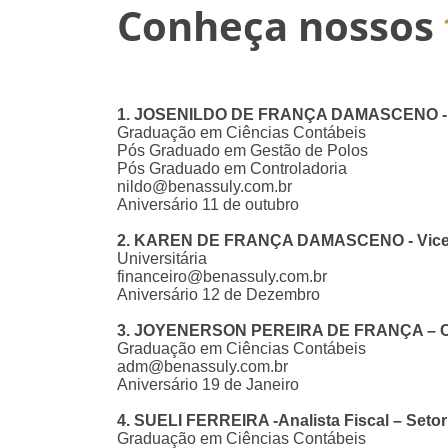
Conheça nossos
1. JOSENILDO DE FRANÇA DAMASCENO - Co
Graduação em Ciências Contábeis
Pós Graduado em Gestão de Polos
Pós Graduado em Controladoria
nildo@benassuly.com.br
Aniversário 11 de outubro
2. KAREN DE FRANÇA DAMASCENO - Vice Di
Universitária
financeiro@benassuly.com.br
Aniversário 12 de Dezembro
3. JOYENERSON PEREIRA DE FRANÇA – Con
Graduação em Ciências Contábeis
adm@benassuly.com.br
Aniversário 19 de Janeiro
4. SUELI FERREIRA -Analista Fiscal – Setor
Graduação em Ciências Contábeis