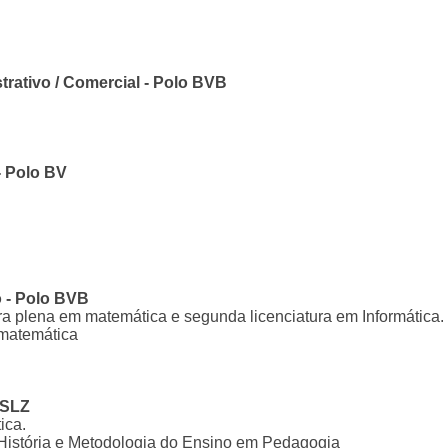
rativo / Comercial - Polo BVB
 Polo BV
o - Polo BVB
ra plena em matemática e segunda licenciatura em Informática.
 matemática
 SLZ
ica.
istória e Metodologia do Ensino em Pedagogia