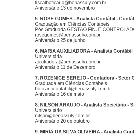
fiscalboticario@benassuly.com.br
Aniversário 13 de novembro
5. ROSE GOMES - Analista Contábil - Contábi
Graduação em Ciências Contábeis
Pós Graduada GESTAO FIN. E CONTROLAD
rosegomes@benassuly.com.br
Aniversário 25 de junho
6. MARIA AUXILIADORA - Analista Contábil - 
Universitária
auxiliadora@benassuly.com.br
Aniversário 11 de Dezembro
7. ROZENICE SEREJO - Contadora - Setor C
Graduada em Ciências Contábeis
boticariocontabil@benassuly.com.br
Aniversário 16 de maio
8. NILSON ARAUJO - Analista Societário - S
Universitário
nilson@benassuly.com.br
Aniversário 20 de outubro
9. MIRIÃ DA SILVA OLIVEIRA - Analista Cont