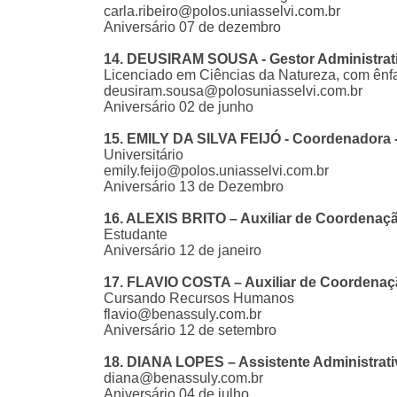
carla.ribeiro@polos.uniasselvi.com.br
Aniversário 07 de dezembro
14. DEUSIRAM SOUSA - Gestor Administrat
Licenciado em Ciências da Natureza, com ênfa
deusiram.sousa@polosuniasselvi.com.br
Aniversário 02 de junho
15. EMILY DA SILVA FEIJÓ - Coordenadora 
Universitário
emily.feijo@polos.uniasselvi.com.br
Aniversário 13 de Dezembro
16. ALEXIS BRITO – Auxiliar de Coordenaç
Estudante
Aniversário 12 de janeiro
17. FLAVIO COSTA – Auxiliar de Coordenaç
Cursando Recursos Humanos
flavio@benassuly.com.br
Aniversário 12 de setembro
18. DIANA LOPES – Assistente Administrati
diana@benassuly.com.br
Aniversário 04 de julho