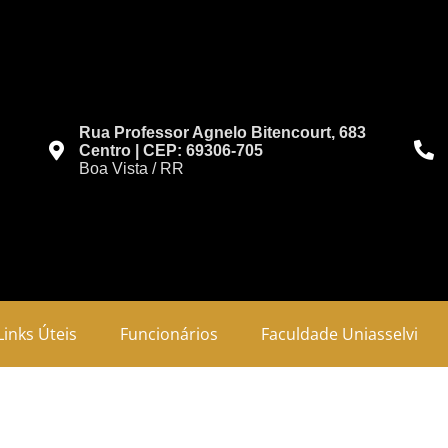
Rua Professor Agnelo Bitencourt, 683
Centro | CEP: 69306-705
Boa Vista / RR
Links Úteis
Funcionários
Faculdade Uniasselvi