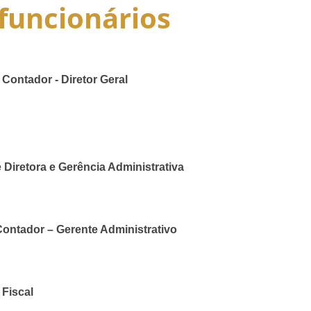
funcionários
ntador - Diretor Geral
retora e Gerência Administrativa
tador – Gerente Administrativo
 Fiscal