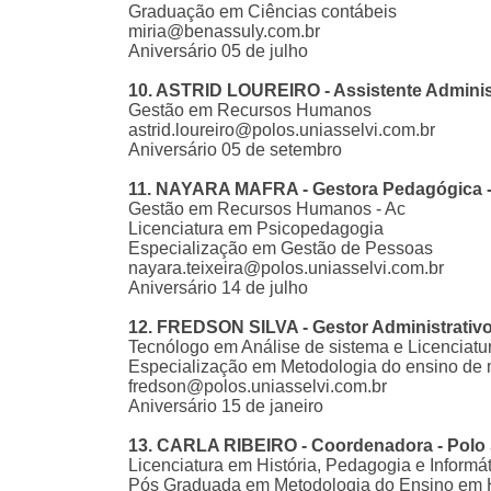
Graduação em Ciências contábeis
miria@benassuly.com.br
Aniversário 05 de julho
10. ASTRID LOUREIRO - Assistente Administ
Gestão em Recursos Humanos
astrid.loureiro@polos.uniasselvi.com.br
Aniversário 05 de setembro
11. NAYARA MAFRA - Gestora Pedagógica -
Gestão em Recursos Humanos - Ac
Licenciatura em Psicopedagogia
Especialização em Gestão de Pessoas
nayara.teixeira@polos.uniasselvi.com.br
Aniversário 14 de julho
12. FREDSON SILVA - Gestor Administrativ
Tecnólogo em Análise de sistema e Licenciatu
Especialização em Metodologia do ensino de
fredson@polos.uniasselvi.com.br
Aniversário 15 de janeiro
13. CARLA RIBEIRO - Coordenadora - Polo
Licenciatura em História, Pedagogia e Informát
Pós Graduada em Metodologia do Ensino em H