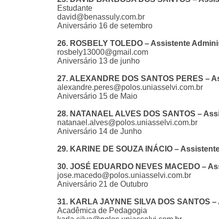
Estudante
david@benassuly.com.br
Aniversário 16 de setembro
26. ROSBELY TOLEDO – Assistente Adminis
rosbely13000@gmail.com
Aniversário 13 de junho
27. ALEXANDRE DOS SANTOS PERES – Assi
alexandre.peres@polos.uniasselvi.com.br
Aniversário 15 de Maio
28. NATANAEL ALVES DOS SANTOS – Assist
natanael.alves@polos.uniasselvi.com.br
Aniversário 14 de Junho
29. KARINE DE SOUZA INÁCIO – Assistente
30. JOSÉ EDUARDO NEVES MACEDO – Assis
jose.macedo@polos.uniasselvi.com.br
Aniversário 21 de Outubro
31. KARLA JAYNNE SILVA DOS SANTOS – As
Acadêmica de Pedagogia