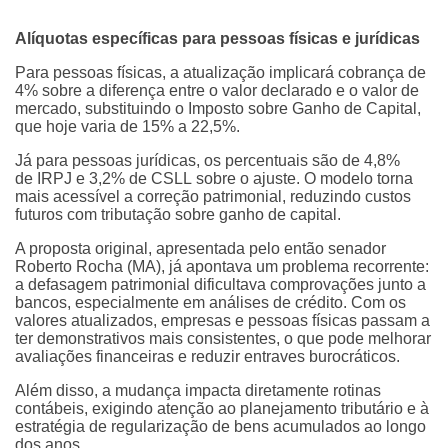
Alíquotas específicas para pessoas físicas e jurídicas
Para pessoas físicas, a atualização implicará cobrança de
4% sobre a diferença entre o valor declarado e o valor de
mercado, substituindo o Imposto sobre Ganho de Capital,
que hoje varia de 15% a 22,5%.
Já para pessoas jurídicas, os percentuais são de 4,8%
de IRPJ e 3,2% de CSLL sobre o ajuste. O modelo torna
mais acessível a correção patrimonial, reduzindo custos
futuros com tributação sobre ganho de capital.
A proposta original, apresentada pelo então senador
Roberto Rocha (MA), já apontava um problema recorrente:
a defasagem patrimonial dificultava comprovações junto a
bancos, especialmente em análises de crédito. Com os
valores atualizados, empresas e pessoas físicas passam a
ter demonstrativos mais consistentes, o que pode melhorar
avaliações financeiras e reduzir entraves burocráticos.
Além disso, a mudança impacta diretamente rotinas
contábeis, exigindo atenção ao planejamento tributário e à
estratégia de regularização de bens acumulados ao longo
dos anos.