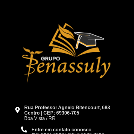
Rua Professor Agnelo Bitencourt, 683
Centro | CEP: 69306-705
Boa Vista / RR
Entre em contato conosco