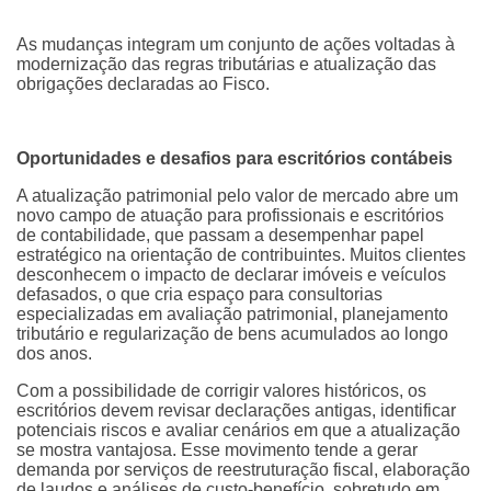
As mudanças integram um conjunto de ações voltadas à
modernização das regras tributárias e atualização das
obrigações declaradas ao Fisco.
Oportunidades e desafios para escritórios contábeis
A atualização patrimonial pelo valor de mercado abre um
novo campo de atuação para profissionais e escritórios
de contabilidade, que passam a desempenhar papel
estratégico na orientação de contribuintes. Muitos clientes
desconhecem o impacto de declarar imóveis e veículos
defasados, o que cria espaço para consultorias
especializadas em avaliação patrimonial, planejamento
tributário e regularização de bens acumulados ao longo
dos anos.
Com a possibilidade de corrigir valores históricos, os
escritórios devem revisar declarações antigas, identificar
potenciais riscos e avaliar cenários em que a atualização
se mostra vantajosa. Esse movimento tende a gerar
demanda por serviços de reestruturação fiscal, elaboração
de laudos e análises de custo-benefício, sobretudo em