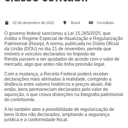
02 de dezembro de 2025
Brasil
Contábeis
O governo federal sancionou a Lei 15.265/2025, que
institui o Regime Especial de Atualização e Regularização
Patrimonial (Rearp). A norma, publicada no Diário Oficial
da União (DOU) no dia 21 de novembro, permite que
imóveis e veículos declarados no Imposto de
Renda passem a ser ajustados de acordo com o valor de
mercado, algo que antes não tinha previsão legal.
Com a mudança, a Receita Federal poderá receber
declarações mais alinhadas à realidade, corrigindo a
distância entre valores históricos e preços atuais. Até
então, bens permaneciam declarados pelo valor de
aquisição, o que criava distorções na fotografia patrimonial
do contribuinte.
A lei também abre a possibilidade de regularização de
bens lícitos não declarados, ampliando a segurança
jurídica e a conformidade fiscal.