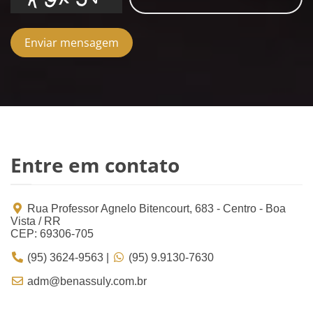
Enviar mensagem
Entre em contato
Rua Professor Agnelo Bitencourt, 683 - Centro - Boa
Vista / RR
CEP: 69306-705
(95) 3624-9563 |
(95) 9.9130-7630
adm@benassuly.com.br