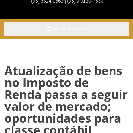
(95) 3624-9563 | (95) 9.9130-7630
MENU PRINCIPAL
Atualização de bens
no Imposto de
Renda passa a seguir
valor de mercado;
oportunidades para
classe contábil