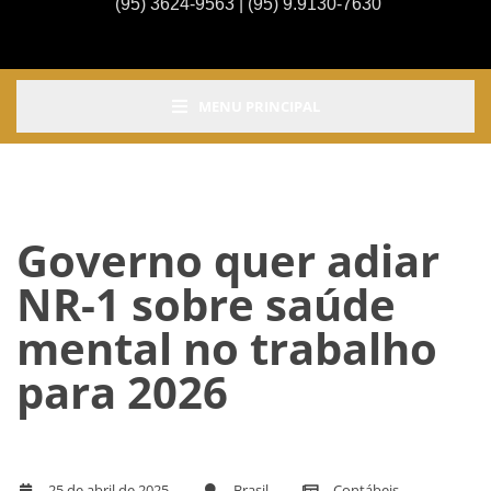
(95) 3624-9563 | (95) 9.9130-7630
MENU PRINCIPAL
Governo quer adiar
NR-1 sobre saúde
mental no trabalho
para 2026
25 de abril de 2025
Brasil
Contábeis