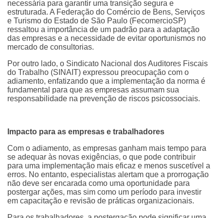
necessária para garantir uma transição segura e
estruturada. A Federação do Comércio de Bens, Serviços
e Turismo do Estado de São Paulo (FecomercioSP)
ressaltou a importância de um padrão para a adaptação
das empresas e a necessidade de evitar oportunismos no
mercado de consultorias.
Por outro lado, o Sindicato Nacional dos Auditores Fiscais
do Trabalho (SINAIT) expressou preocupação com o
adiamento, enfatizando que a implementação da norma é
fundamental para que as empresas assumam sua
responsabilidade na prevenção de riscos psicossociais.
Impacto para as empresas e trabalhadores
Com o adiamento, as empresas ganham mais tempo para
se adequar às novas exigências, o que pode contribuir
para uma implementação mais eficaz e menos suscetível a
erros. No entanto, especialistas alertam que a prorrogação
não deve ser encarada como uma oportunidade para
postergar ações, mas sim como um período para investir
em capacitação e revisão de práticas organizacionais.
Para os trabalhadores, a postergação pode significar uma