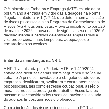
O Ministério do Trabalho e Emprego (MTE) estuda adiar
por um ano a entrada em vigor das alterações na Norma
Regulamentadora nº 1 (NR-1), que determinam a inclusão
de riscos psicossociais no Programa de Gerenciamento de
Riscos (PGR) das empresas. Prevista inicialmente para 26
de maio de 2025, a nova data de vigência será em 2026. A
decisão atende a pedidos de entidades empresariais e
visa proporcionar mais tempo para adequações e
esclarecimentos técnicos.
Entenda as mudanças na NR-1
A NR-1, atualizada pela Portaria MTE nº 1.419/2024,
estabelece diretrizes gerais sobre segurança e saúde no
trabalho. A principal novidade é a obrigatoriedade de as
empresas identificarem, avaliarem e controlarem riscos
psicossociais, tais como estresse ocupacional, assédio
moral, burnout e sobrecarga de trabalho. Esses fatores
passam a ser considerados riscos ocupacionais, ao lado
de agentes físicos, químicos e biológicos.
Com a inclusão dos riscos psicossociais no PGR, as