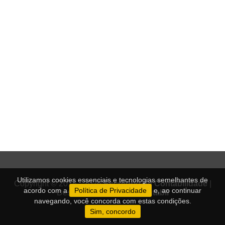
Utilizamos cookies essenciais e tecnologias semelhantes de
Copyright © 2018 - 2026
Escritório de Contabilidade
|
acordo com a
Política de Privacidade
e, ao continuar
Desenvolvido por:
Sitecontabil
navegando, você concorda com estas condições.
Sim, concordo