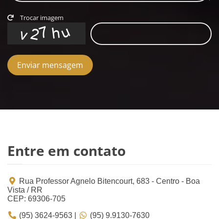
Trocar imagem
Enviar mensagem
Entre em contato
Rua Professor Agnelo Bitencourt, 683 - Centro - Boa
Vista / RR
CEP: 69306-705
(95) 3624-9563 |
(95) 9.9130-7630