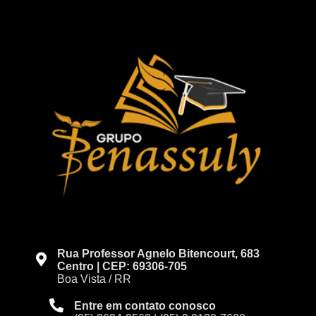
Rua Professor Agnelo Bitencourt, 683
Centro | CEP: 69306-705
Boa Vista / RR
Entre em contato conosco